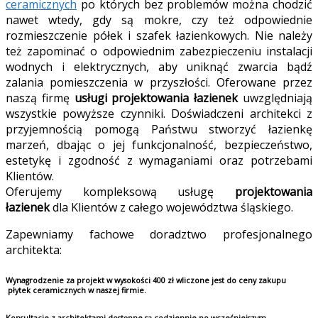
ceramicznych
po których bez problemów można chodzić
nawet wtedy, gdy są mokre, czy też odpowiednie
rozmieszczenie półek i szafek łazienkowych. Nie należy
też zapominać o odpowiednim zabezpieczeniu instalacji
wodnych i elektrycznych, aby uniknąć zwarcia bądź
zalania pomieszczenia w przyszłości. Oferowane przez
naszą firmę
usługi projektowania łazienek
uwzględniają
wszystkie powyższe czynniki. Doświadczeni architekci z
przyjemnością pomogą Państwu stworzyć łazienkę
marzeń, dbając o jej funkcjonalność, bezpieczeństwo,
estetykę i zgodność z wymaganiami oraz potrzebami
Klientów.
Oferujemy kompleksową usługę
projektowania
łazienek
dla Klientów z całego województwa śląskiego.
Zapewniamy fachowe doradztwo profesjonalnego
architekta:
Wynagrodzenie za projekt w wysokości 400 zł wliczone jest do ceny zakupu
płytek ceramicznych w naszej firmie.