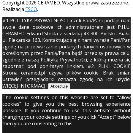
Copyright 2026 CERAMED. Wszystkie prawa zastrzeżone.
Realizacja
ESCO
.
#1 POLITYKA PRYWATNOŚCI Jeżeli Pan/Pani podaje nam
swoje dane osobowe ich administratorem jest P.H.U.
CERAMED Edward Stekla z siedzibą 43-300 Bielsko-Biała,
ul. Piekarska 163. Kontaktując się z nami wyraża Pani/Pan
zgodę na przetwarzanie podanych danych osobowych w
określonym przez Panią/Pana bądź przepisy prawa celu,
zgodnie z naszą Polityką Prywatności, z którą można się
zapoznać pod poniższym linkiem. #2. PLIKI COOKIE
Strona ceramed.pl używa plików cookie. Brak zmian
ustawień przeglądarki oznacza zgodę na ich użycie.
WIĘCEJ INFORMACJI
Akceptuję
The cookie settings on this website are set to "allow
cookies" to give you the best browsing experience
possible. If you continue to use this website without
changing your cookie settings or you click "Accept" below
then you are consenting to this.