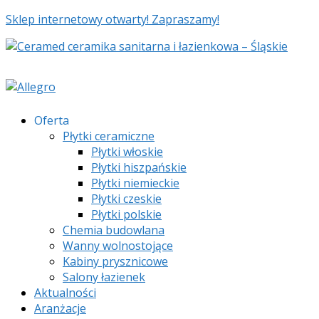
Sklep internetowy otwarty! Zapraszamy!
Oferta
Płytki ceramiczne
Płytki włoskie
Płytki hiszpańskie
Płytki niemieckie
Płytki czeskie
Płytki polskie
Chemia budowlana
Wanny wolnostojące
Kabiny prysznicowe
Salony łazienek
Aktualności
Aranżacje