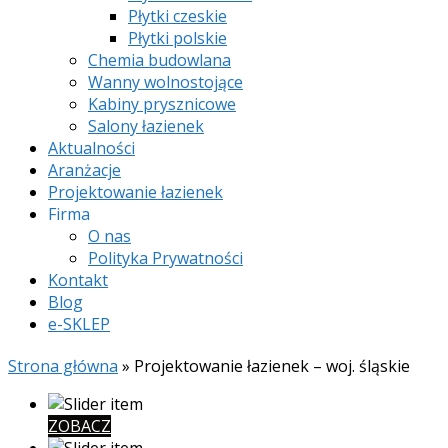
Płytki czeskie
Płytki polskie
Chemia budowlana
Wanny wolnostojące
Kabiny prysznicowe
Salony łazienek
Aktualności
Aranżacje
Projektowanie łazienek
Firma
O nas
Polityka Prywatności
Kontakt
Blog
e-SKLEP
Strona główna
»
Projektowanie łazienek – woj. śląskie
ZOBACZ