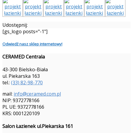
Udostępnij:
[gs_logo posts="-1"]
Odwiedź nasz sklep internetowy!
CERAMED Centrala
43-300 Bielsko-Biała
ul. Piekarska 163
tel.:
(33) 82-98-770
mail:
info@ceramed.com.pl
NIP: 9372778166
PL UE: 9372778166
KRS: 0001220109
Salon Łazienek ul.Piekarska 161