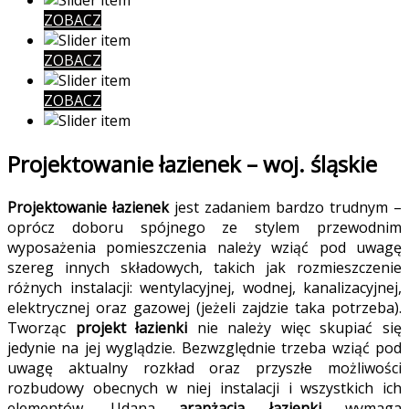
ZOBACZ
ZOBACZ
ZOBACZ
Projektowanie łazienek – woj. śląskie
Projektowanie łazienek
jest zadaniem bardzo trudnym –
oprócz doboru spójnego ze stylem przewodnim
wyposażenia pomieszczenia należy wziąć pod uwagę
szereg innych składowych, takich jak rozmieszczenie
różnych instalacji: wentylacyjnej, wodnej, kanalizacyjnej,
elektrycznej oraz gazowej (jeżeli zajdzie taka potrzeba).
Tworząc
projekt łazienki
nie należy więc skupiać się
jedynie na jej wyglądzie. Bezwzględnie trzeba wziąć pod
uwagę aktualny rozkład oraz przyszłe możliwości
rozbudowy obecnych w niej instalacji i wszystkich ich
elementów. Udana
aranżacja łazienki
wymaga