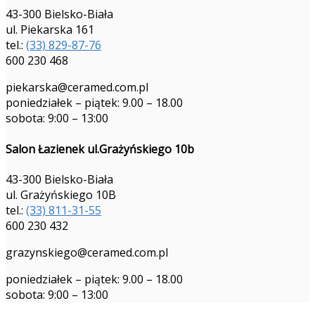
43-300 Bielsko-Biała
ul. Piekarska 161
tel.:
(33) 829-87-76
600 230 468
piekarska@ceramed.com.pl
poniedziałek – piątek: 9.00 – 18.00
sobota: 9:00 – 13:00
Salon Łazienek ul.Grażyńskiego 10b
43-300 Bielsko-Biała
ul. Grażyńskiego 10B
tel.:
(33) 811-31-55
600 230 432
grazynskiego@ceramed.com.pl
poniedziałek – piątek: 9.00 – 18.00
sobota: 9:00 – 13:00