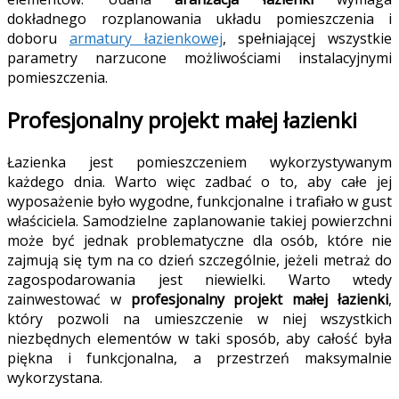
dokładnego rozplanowania układu pomieszczenia i
doboru
armatury łazienkowej
, spełniającej wszystkie
parametry narzucone możliwościami instalacyjnymi
pomieszczenia.
Profesjonalny projekt małej łazienki
Łazienka jest pomieszczeniem wykorzystywanym
każdego dnia. Warto więc zadbać o to, aby całe jej
wyposażenie było wygodne, funkcjonalne i trafiało w gust
właściciela. Samodzielne zaplanowanie takiej powierzchni
może być jednak problematyczne dla osób, które nie
zajmują się tym na co dzień szczególnie, jeżeli metraż do
zagospodarowania jest niewielki. Warto wtedy
zainwestować w
profesjonalny projekt małej łazienki
,
który pozwoli na umieszczenie w niej wszystkich
niezbędnych elementów w taki sposób, aby całość była
piękna i funkcjonalna, a przestrzeń maksymalnie
wykorzystana.