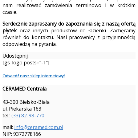
nam realizować zamówienia terminowo i w krótkim
czasie.
Serdecznie zapraszamy do zapoznania się z naszą ofertą
płytek
oraz innych produktów do łazienki. Zachęcamy
również do kontaktu. Nasi pracownicy z przyjemnością
odpowiedzą na pytania.
Udostępnij:
[gs_logo posts="-1"]
Odwiedź nasz sklep internetowy!
CERAMED Centrala
43-300 Bielsko-Biała
ul. Piekarska 163
tel.:
(33) 82-98-770
mail:
info@ceramed.com.pl
NIP: 9372778166