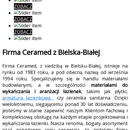
ZOBACZ
ZOBACZ
ZOBACZ
Firma Ceramed z Bielska-Białej
Firma Ceramed, z siedzibą w Bielsku-Białej, istnieje na
rynku od 1983 roku, a pod obecną nazwą od września
1994 roku. Specjalizujemy się w handlu materiałami
budowlanymi, a w szczególności
materiałami do
wykańczania i aranżacji łazienek
, takimi jak płytki,
armatura łazienkowa
czy ceramika sanitarna. Dzięki
wieloletniemu, sięgającemu ponad 30 lat doświadczeniu,
jesteśmy w stanie zapewnić naszym Klientom fachową i
kompleksową obsługę na każdym etapie projektowania i
wykańczania łazienki. Nasza renoma, bogaty asortyment
oraz przystępne ceny sprawiają, że jesteśmy firmą