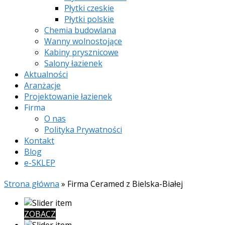
Płytki czeskie
Płytki polskie
Chemia budowlana
Wanny wolnostojące
Kabiny prysznicowe
Salony łazienek
Aktualności
Aranżacje
Projektowanie łazienek
Firma
O nas
Polityka Prywatności
Kontakt
Blog
e-SKLEP
Strona główna
»
Firma Ceramed z Bielska-Białej
ZOBACZ