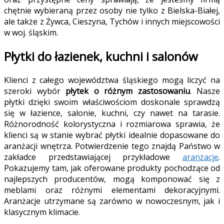
chętnie wybieraną przez osoby nie tylko z Bielska-Białej,
ale także z Żywca, Cieszyna, Tychów i innych miejscowości
w woj. śląskim.
Płytki do łazienek, kuchni i salonów
Klienci z całego województwa śląskiego mogą liczyć na
szeroki wybór
płytek o różnym zastosowaniu
. Nasze
płytki dzięki swoim właściwościom doskonale sprawdzą
się w łazience, salonie, kuchni, czy nawet na tarasie.
Różnorodność kolorystyczna i rozmiarowa sprawia, że
klienci są w stanie wybrać płytki idealnie dopasowane do
aranżacji wnętrza. Potwierdzenie tego znajdą Państwo w
zakładce przedstawiającej przykładowe
aranżacje
.
Pokazujemy tam, jak oferowane produkty pochodzące od
najlepszych producentów, mogą komponować się z
meblami oraz różnymi elementami dekoracyjnymi.
Aranżacje utrzymane są zarówno w nowoczesnym, jak i
klasycznym klimacie.