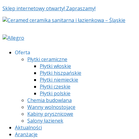
Sklep internetowy otwarty! Zapraszamy!
Oferta
Płytki ceramiczne
Płytki włoskie
Płytki hiszpańskie
Płytki niemieckie
Płytki czeskie
Płytki polskie
Chemia budowlana
Wanny wolnostojące
Kabiny prysznicowe
Salony łazienek
Aktualności
Aranżacje