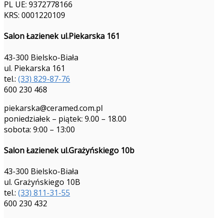
PL UE: 9372778166
KRS: 0001220109
Salon Łazienek ul.Piekarska 161
43-300 Bielsko-Biała
ul. Piekarska 161
tel.:
(33) 829-87-76
600 230 468
piekarska@ceramed.com.pl
poniedziałek – piątek: 9.00 – 18.00
sobota: 9:00 – 13:00
Salon Łazienek ul.Grażyńskiego 10b
43-300 Bielsko-Biała
ul. Grażyńskiego 10B
tel.:
(33) 811-31-55
600 230 432